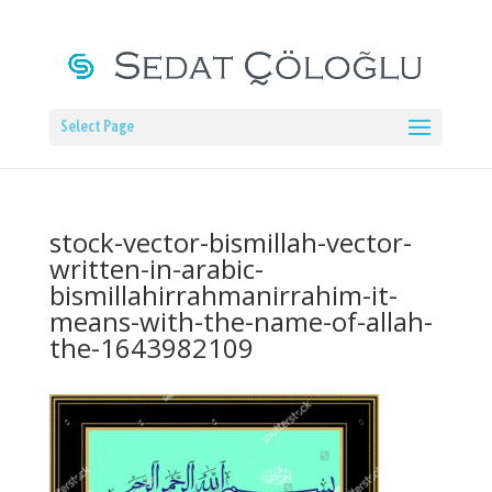
Select Page
stock-vector-bismillah-vector-
written-in-arabic-
bismillahirrahmanirrahim-it-
means-with-the-name-of-allah-
the-1643982109