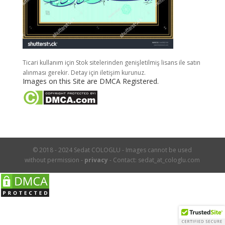
Ticari kullanım için Stok sitelerinden genişletilmiş lisans ile satın
alınması gerekir. Detay için iletişim kurunuz.
Images on this Site are DMCA Registered.
© 2018 - 2024 Sedat COLOGLU - Images cannot be used
without permission -
privacy
- Contact: sedat_at_cologlu.com