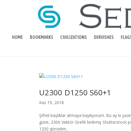
HOME
BOOKMARKS
CIVILIZATIONS
DERVISHES
FLAG
U2300 D1250 S60+1
Kas 19, 2018
Şifreli başlıklar atmaya bayılıyorum. Bu ay ki yazı
güne, 2300 Vektör Grafik birikmiş Shutterstock 
1250 görselim...