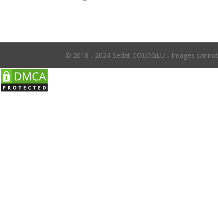
© 2018 - 2024 Sedat COLOGLU - Images cannot 